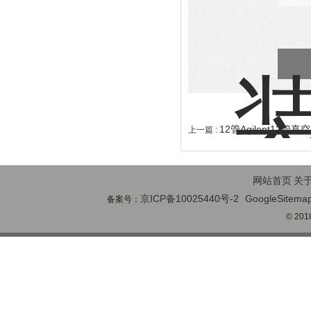
12管Agilent12
上一篇 :
网站首页
关
京ICP备10025440号-2
GoogleSitema
备案号：
© 2