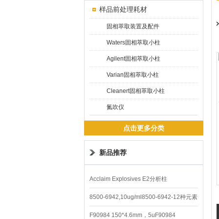
样品前处理耗材
固相萃取装置及配件
Waters固相萃取小柱
Agilent固相萃取小柱
Varian固相萃取小柱
Cleanert固相萃取小柱
氮吹仪
点击更多分类
新品推荐
Acclaim Explosives E2分析柱
8500-6942,10ug/ml8500-6942-12种元素
混合校准液
F90984 150*4.6mm，5uF90984