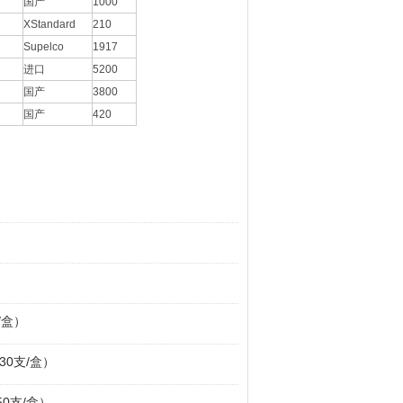
国产
1000
XStandard
210
Supelco
1917
进口
5200
国产
3800
国产
420
支/盒）
,30支/盒）
,50支/盒）