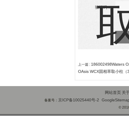
验证码：
186002498Water
上一篇 :
OAsis WCX固相萃取小柱（3c
网站首页
关
京ICP备10025440号-2
GoogleSitema
备案号：
© 2