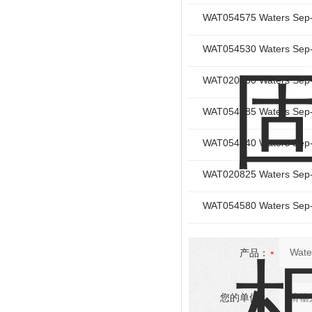
WAT054575 Waters
WAT054530 Waters 
WAT020830 Waters
WAT054585 Waters 
WAT054540 Waters
WAT020825 Waters
WAT054580 Waters
产品：
您的单位：