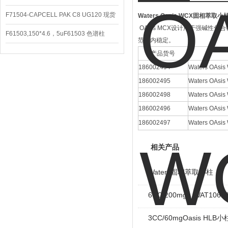
CAPCELL PAK C8 DD （S-5）
F71504-CAPCELL PAK C8 UG120 现货
Waters Oasis WCX
OAsis MCX设计用于强碱性
3600/支
F61503,150*4.6，5uF61503 色谱柱
范围内稳定。
CAPCELL PAK C18 UG120
产品货号
186002494
Waters OA
186002495
Waters OA
186002498
Waters OA
186002496
Waters OA
186002497
Waters OA
相关产品
Waters固相萃取小柱
6CC/200mg，WAT1062
3CC/60mgOasis HLB小