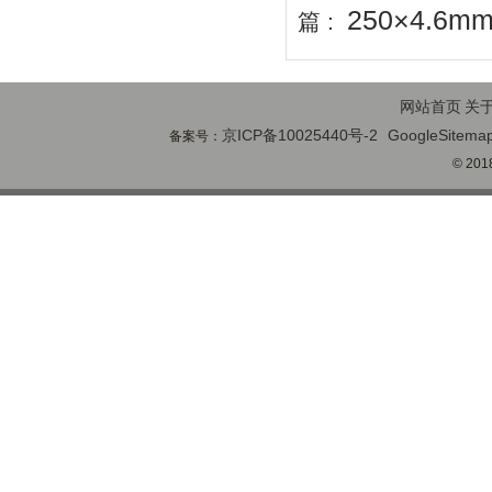
250×4.6m
篇 :
网站首页
关
京ICP备10025440号-2
GoogleSitema
备案号：
© 2