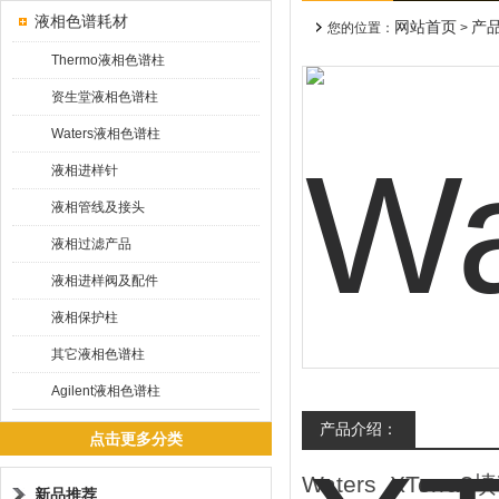
液相色谱耗材
网站首页
产
您的位置：
>
Thermo液相色谱柱
资生堂液相色谱柱
Waters液相色谱柱
液相进样针
液相管线及接头
液相过滤产品
液相进样阀及配件
液相保护柱
其它液相色谱柱
Agilent液相色谱柱
产品介绍：
点击更多分类
Waters XTe
新品推荐