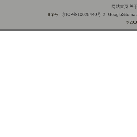
网站首页
关
京ICP备10025440号-2
GoogleSitema
备案号：
© 2