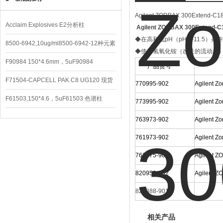
Agilent ZORBAX 300Ex
Acclaim Explosives E2分析柱
Agilent ZORBAX 300Ext
◆在高和低pH（pH 2-1
8500-6942,10ug/ml8500-6942-12种元素
◆使用氢氧化铵（改性的流动相）
混合校准液
F90984 150*4.6mm，5uF90984
产品货号
CAPCELL PAK C8 DD （S-5）
F71504-CAPCELL PAK C8 UG120 现货
770995-902
Agilent 
3600/支
F61503,150*4.6，5uF61503 色谱柱
773995-902
Agilent 
CAPCELL PAK C18 UG120
763973-902
Agilent 
761973-902
Agilent 
761775-902
Agilent
820950-932
Agilent
820888-901
相关产品