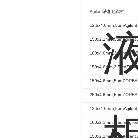
Agilent液相色谱柱
12.5x4.6mm,5umAgil
150x2.1mm,5umAgile
100x4.6mm,3.5umZOR
150x4.6mm,3.5umZOR
150x4.6mm,5umZORB
250x4.6mm,5umZORB
12.5x4.6mm,5umAgil
100x2.1mm,3.5umAgi
150x2.1mm,5umAgile