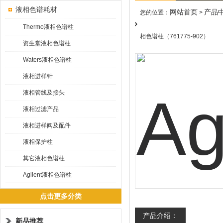
液相色谱耗材
网站首页
产品
您的位置：
>
Thermo液相色谱柱
相色谱柱（761775-902）
资生堂液相色谱柱
Waters液相色谱柱
液相进样针
液相管线及接头
液相过滤产品
液相进样阀及配件
液相保护柱
其它液相色谱柱
Agilent液相色谱柱
点击更多分类
产品介绍：
新品推荐