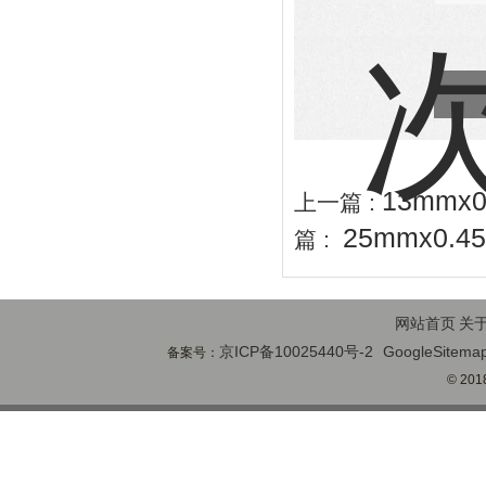
13mm
上一篇 :
25mmx0
篇 :
网站首页
关
京ICP备10025440号-2
GoogleSitema
备案号：
© 2