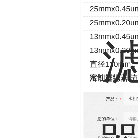
25mmx0.
25mmx0.
13mmx0.
13mmx0.
直径110mm，
定性滤纸
溶剂过滤器/
产品：
您的单位：