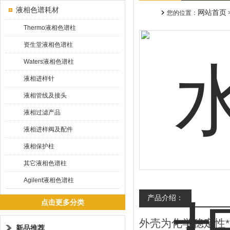
液相色谱耗材
网站首页
您的位置：
Thermo液相色谱柱
资生堂液相色谱柱
Waters液相色谱柱
液相进样针
液相管线及接头
液相过滤产品
液相进样阀及配件
液相保护柱
其它液相色谱柱
Agilent液相色谱柱
产品介绍：
点击更多分类
外壳为化学稳定性
新品推荐