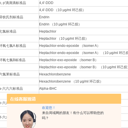
p, p'滴滴滴标准品
4,4'-DDD
4,4'-DDD （10 μg/ml 环己烷）
异狄氏剂标准品
Endrin
Endrin （10 μg/ml 环己烷）
七氯标准品
Heptachlor
Heptachlor （10 μg/ml 环己烷）
环氧七氯A 标准品
Heptachlor-endo-epoxide （Isomer A）
Heptachlor-endo-epoxide （Isomer A） （10 μg/ml 环
环氧七氯B标准品
Heptachlor-exo-epoxide （Isomer B）
Heptachlor-exo-epoxide （Isomer B） （10 μg/ml 环己
六氯苯标准品
Hexachlorobenzene
Hexachlorobenzene （10 μg/ml 环己烷）
a-六六六标准品
Alpha-BHC
Alpha-BHC （10 μg/ml 环己烷）
b-六六六标准品
Beta-BHC
欢迎您！
Beta-BHC （10 μg/ml 环己烷）
来自局域网的朋友！有什么可以帮助您的
d-六六六标准品
Delta-BHC
吗？
Delta-BHC （10 μg/ml 环己烷）