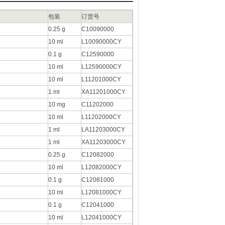
包装
订货号
0.25 g
C10090000
10 ml
L10090000CY
0.1 g
C12590000
10 ml
L12590000CY
10 ml
L11201000CY
1 ml
XA11201000CY
10 mg
C11202000
10 ml
L11202000CY
1 ml
LA11203000CY
1 ml
XA11203000CY
0.25 g
C12082000
10 ml
L12082000CY
0.1 g
C12081000
10 ml
L12081000CY
0.1 g
C12041000
10 ml
L12041000CY