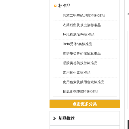
标准品
邻苯二甲酸酯/增塑剂标准品
农药残留及杀虫剂标准品
环境检测/EPA标准品
Beta受体*类标准品
喹诺酮类兽药残留标准品
磺胺类兽药残留标准品
常用抗生素标准品
食用色素及禁用色素标准品
抗氧化剂/防腐剂标准品
点击更多分类
新品推荐