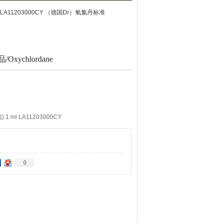
l/LA11203000CY （德国Dr）氧氯丹标准
ychlordane
烷) 1 ml LA11203000CY
烷) 1 ml XA11203000CY
0