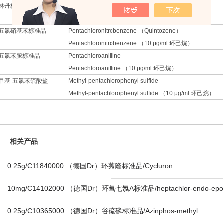
林丹标准品
Lindane （BHC gama isomer）
Linda e （10 μg/ml 环己烷）
五氯硝基苯标准品
Pentachloronitrobenzene （Quintozene）
Pentachloronitrobenzene （10 μg/ml 环己烷）
五氯苯胺标准品
Pentachloroanilline
Pentachloroanilline （10 μg/ml 环己烷）
甲基-五氯苯硫酸盐
Methyl-pentachlorophenyl sulfide
Methyl-pentachlorophenyl sulfide （10 μg/ml 环己烷）
相关产品
0.25g/C11840000 （德国Dr）环莠隆标准品/Cycluron
10mg/C14102000 （德国Dr）环氧七氯A标准品/heptachlor-endo-epox
0.25g/C10365000 （德国Dr）谷硫磷标准品/Azinphos-methyl