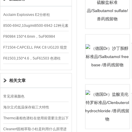
Acclaim Explosives E2分析柱
8500-6942,10ug/ml8500-6942-12种元素
混合校准液
F90984 150*4.6mm，5uF90984
CAPCELL PAK C8 DD （S-5）
F71504-CAPCELL PAK C8 UG120 现货
3600/支
F61503,150*4.6，5uF61503 色谱柱
CAPCELL PAK C18 UG120
相关文章
常见溶液颜色
海尔立式低温保存箱三大特性
Thermo液相色谱柱在使用前需要注意以下
事项
Cleanert固相萃取小柱是利用什么原理进