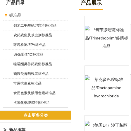
产品目录
产品展示
标准品
邻苯二甲酸酯/增塑剂标准品
农药残留及杀虫剂标准品
环境检测/EPA标准品
Beta受体*类标准品
喹诺酮类兽药残留标准品
磺胺类兽药残留标准品
常用抗生素标准品
食用色素及禁用色素标准品
抗氧化剂/防腐剂标准品
点击更多分类
新品推荐