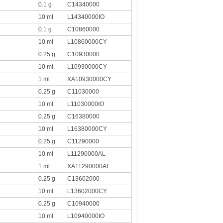
0.1 g
C14340000
10 ml
L14340000IO
0.1 g
C10860000
10 ml
L10860000CY
0.25 g
C10930000
10 ml
L10930000CY
1 ml
XA10930000CY
0.25 g
C11030000
10 ml
L11030000IO
0.25 g
C16380000
10 ml
L16380000CY
0.25 g
C11290000
10 ml
L11290000AL
1 ml
XA11290000AL
0.25 g
C13602000
10 ml
L13602000CY
0.25 g
C10940000
10 ml
L10940000IO