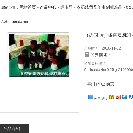
网站首页
产品中心
标准品
农药残留及杀虫剂标准品
您的位置：
>
>
>
> 0.
品/Carbendazim
（德国Dr）多菌灵标准品/C
产品时间：2016-11-12
简要描述：
多菌灵标准品
Carbendazim 0.25 g C10990
Carbendazim (10 ug/ml乙腈) 
打印当前页
分享到：
产品介绍：