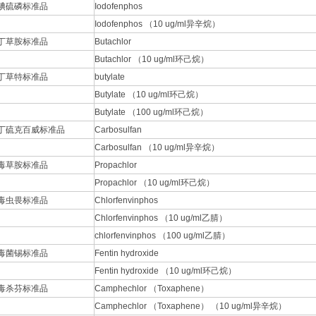
碘硫磷标准品
Iodofenphos
Iodofenphos （10 ug/ml异辛烷）
丁草胺标准品
Butachlor
Butachlor （10 ug/ml环己烷）
丁草特标准品
butylate
Butylate （10 ug/ml环己烷）
Butylate （100 ug/ml环己烷）
丁硫克百威标准品
Carbosulfan
Carbosulfan （10 ug/ml异辛烷）
毒草胺标准品
Propachlor
Propachlor （10 ug/ml环己烷）
毒虫畏标准品
Chlorfenvinphos
Chlorfenvinphos （10 ug/ml乙腈）
chlorfenvinphos （100 ug/ml乙腈）
毒菌锡标准品
Fentin hydroxide
Fentin hydroxide （10 ug/ml环己烷）
毒杀芬标准品
Camphechlor （Toxaphene）
Camphechlor （Toxaphene） （10 ug/ml异辛烷）