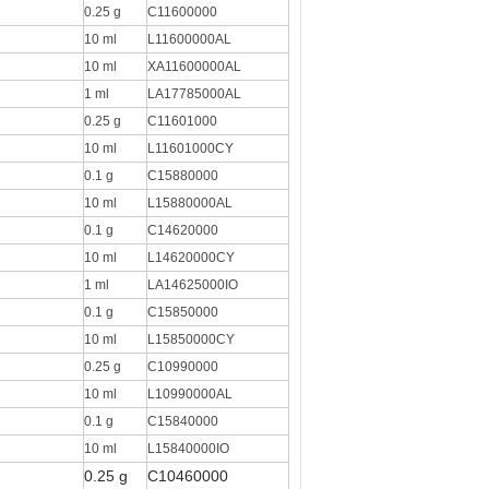
0.25 g
C11600000
10 ml
L11600000AL
10 ml
XA11600000AL
1 ml
LA17785000AL
0.25 g
C11601000
10 ml
L11601000CY
0.1 g
C15880000
10 ml
L15880000AL
0.1 g
C14620000
10 ml
L14620000CY
1 ml
LA14625000IO
0.1 g
C15850000
10 ml
L15850000CY
0.25 g
C10990000
10 ml
L10990000AL
0.1 g
C15840000
10 ml
L15840000IO
0.25 g
C10460000