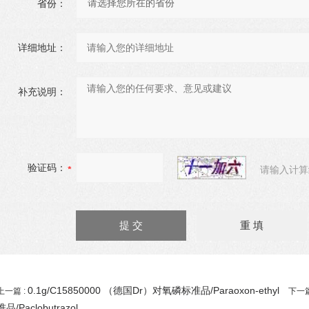
省份：
详细地址：
补充说明：
验证码：
请输入计算
0.1g/C15850000 （德国Dr）对氧磷标准品/Paraoxon-ethyl
上一篇 :
下一篇
准品/Paclobutrazol