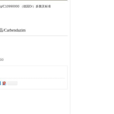
25g/C10990000 （德国Dr）多菌灵标准
arbendazim
000
10 ml L10990000AL