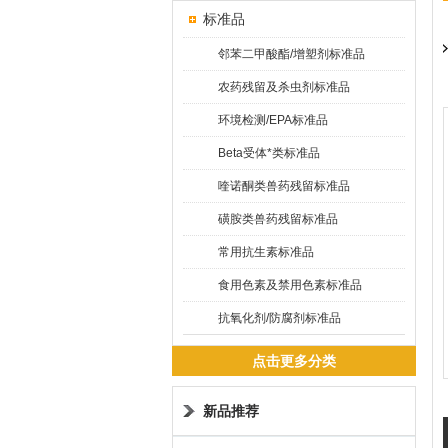
标准品
邻苯二甲酸酯/增塑剂标准品
农药残留及杀虫剂标准品
环境检测/EPA标准品
Beta受体*类标准品
喹诺酮类兽药残留标准品
磺胺类兽药残留标准品
常用抗生素标准品
食用色素及禁用色素标准品
抗氧化剂/防腐剂标准品
点击更多分类
新品推荐