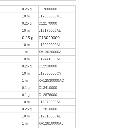
0.25 g
C17680000
10 ml
L17680000ME
0.25 g
C12170000
10 ml
L12170000AL
0.25 g
C13020000
10 ml
L13020000AL
1 ml
XA13020000AL
10 ml
L17441000AL
0.25 g
C12530000
10 ml
L12530000CY
1 ml
XA12530000AC
0.1 g
C13410000
0.1 g
C12878000
10 ml
L12878000AL
0.25 g
C12810000
10 ml
L12810000AL
1 ml
XA12810000AL