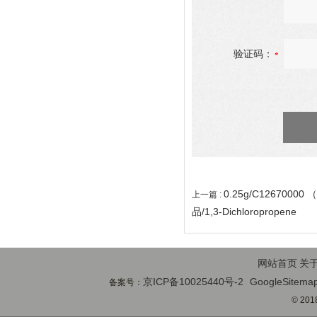
验证码：
0.25g/C1267000
上一篇 :
品/1,3-Dichloropropene
网站首页
关
京ICP备10025440号-2
GoogleSitema
备案号：
© 2