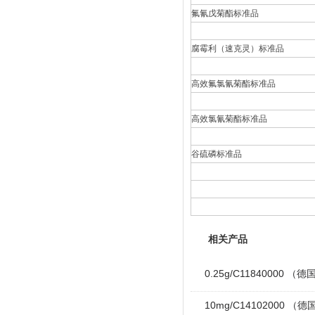
氟氰戊菊酯标准品
腐霉利（速克灵）标准品
高效氟氯氰菊酯标准品
高效氯氰菊酯标准品
谷硫磷标准品
相关产品
0.25g/C11840000 （
10mg/C14102000 （德国