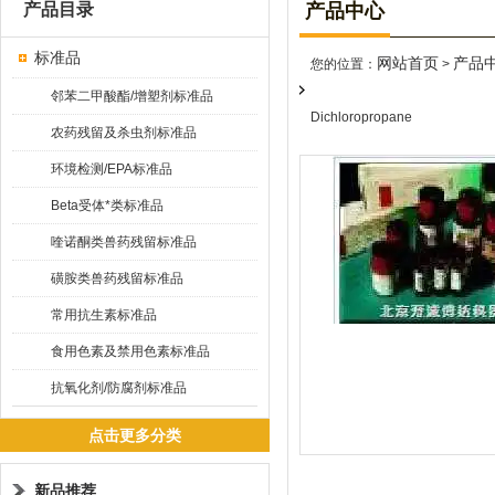
产品目录
产品中心
标准品
网站首页
产品
您的位置：
>
邻苯二甲酸酯/增塑剂标准品
Dichloropropane
农药残留及杀虫剂标准品
环境检测/EPA标准品
Beta受体*类标准品
喹诺酮类兽药残留标准品
磺胺类兽药残留标准品
常用抗生素标准品
食用色素及禁用色素标准品
抗氧化剂/防腐剂标准品
点击更多分类
新品推荐