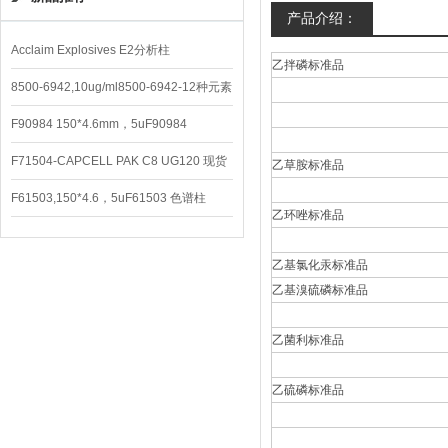
产品介绍：
Acclaim Explosives E2分析柱
乙拌磷标准品
8500-6942,10ug/ml8500-6942-12种元素
混合校准液
F90984 150*4.6mm，5uF90984
CAPCELL PAK C8 DD （S-5）
F71504-CAPCELL PAK C8 UG120 现货
乙草胺标准品
3600/支
F61503,150*4.6，5uF61503 色谱柱
乙环唑标准品
CAPCELL PAK C18 UG120
乙基氯化汞标准品
乙基溴硫磷标准品
乙菌利标准品
乙硫磷标准品