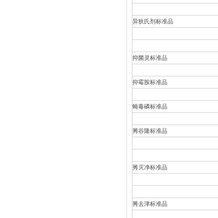
异狄氏剂标准品
抑菌灵标准品
抑霉胺标准品
蝇毒磷标准品
莠谷隆标准品
莠灭净标准品
莠去津标准品