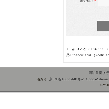
验证码：
0.25g/C1184000
上一篇 :
品/Ethanoic acid （Acetic a
网站首页
关
京ICP备10025440号-2
GoogleSitema
备案号：
© 2