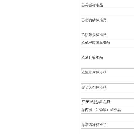
乙霉威标准品
乙嘧硫磷标准品
乙酸苯汞标准品
乙酰甲胺磷标准品
乙烯利标准品
乙氧喹啉标准品
异艾氏剂标准品
异丙草胺标准品
异丙威（叶蝉散）标准品
异稻瘟净标准品