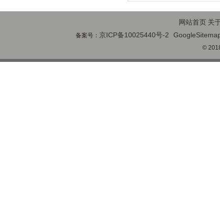
网站首页
关
京ICP备10025440号-2
GoogleSitema
备案号：
© 2