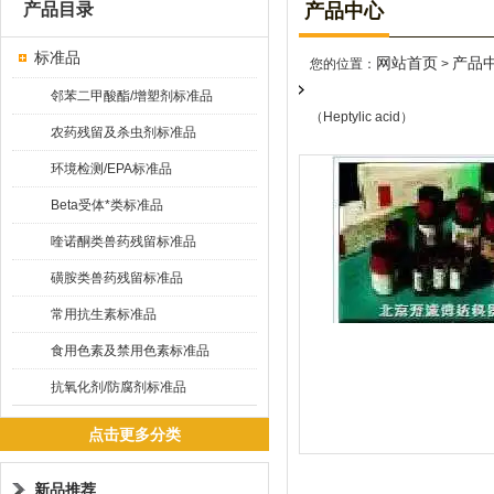
产品目录
产品中心
标准品
网站首页
产品
您的位置：
>
邻苯二甲酸酯/增塑剂标准品
（Heptylic acid）
农药残留及杀虫剂标准品
环境检测/EPA标准品
Beta受体*类标准品
喹诺酮类兽药残留标准品
磺胺类兽药残留标准品
常用抗生素标准品
食用色素及禁用色素标准品
抗氧化剂/防腐剂标准品
点击更多分类
新品推荐