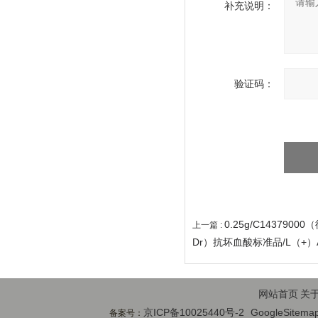
补充说明：
验证码：
0.25g/C1437900
上一篇 :
Dr）抗坏血酸标准品/L（+）Asco
网站首页
关
京ICP备10025440号-2
GoogleSitema
备案号：