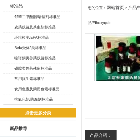
标准品
网站首页
产品
您的位置：
>
邻苯二甲酸酯/增塑剂标准品
品/Ethoxyquin
农药残留及杀虫剂标准品
环境检测/EPA标准品
Beta受体*类标准品
喹诺酮类兽药残留标准品
磺胺类兽药残留标准品
常用抗生素标准品
食用色素及禁用色素标准品
抗氧化剂/防腐剂标准品
点击更多分类
新品推荐
产品介绍：