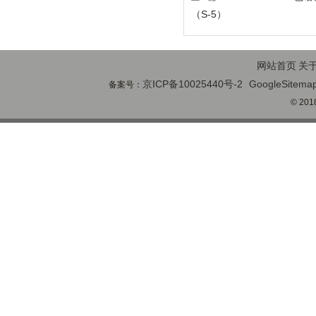
（S-5）
网站首页
关
京ICP备10025440号-2
GoogleSitema
备案号：
© 2