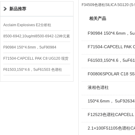
F34509色谱柱SILICA SG120 (S-5
新品推荐
相关产品
Acclaim Explosives E2分析柱
F90984 150*4.6mm，5u
8500-6942,10ug/ml8500-6942-12种元素
F71504-CAPCELL PAK
混合校准液
F90984 150*4.6mm，5uF90984
CAPCELL PAK C8 DD （S-5）
F71504-CAPCELL PAK C8 UG120 现货
F61503,150*4.6，5uF6
3600/支
F61503,150*4.6，5uF61503 色谱柱
F00806SPOLAR C18
CAPCELL PAK C18 UG120
液相色谱柱
150*4.6mm， 5uF9263
F12523色谱柱CAPCELL 
2.1×100F51105色谱柱CA