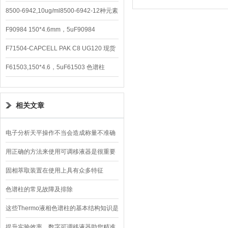
8500-6942,10ug/ml8500-6942-12种元素
混合校准液
F90984 150*4.6mm，5uF90984
CAPCELL PAK C8 DD （S-5）
F71504-CAPCELL PAK C8 UG120 现货
3600/支
F61503,150*4.6，5uF61503 色谱柱
CAPCELL PAK C18 UG120
相关文章
电子分析天平操作不当会造成称量不准确
用正确的方法来使用可调移液器是很重要
的
固相萃取装置在使用上具有众多特征
色谱柱的常见故障及排除
这些Thermo液相色谱柱的基本结构知识是
必须要掌握的
提升实验效率，数字可调移液器助您精准