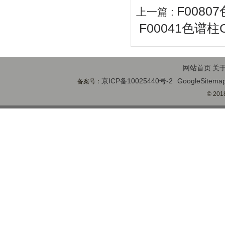
F00807
上一篇 :
F00041色谱柱CA
网站首页
关
京ICP备10025440号-2
GoogleSitema
备案号：
© 2