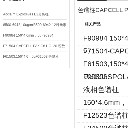
色谱柱CAPCELL PAK
Acclaim Explosives E2分析柱
相关产品
8500-6942,10ug/ml8500-6942-12种元素
混合校准液
F90984 150*4.6mm，5uF90984
F90984 150
CAPCELL PAK C8 DD （S-5）
F71504-CAPCELL PAK C8 UG120 现货
5）
F71504-CAP
3600/支
F61503,150*4.6，5uF61503 色谱柱
F61503,150
CAPCELL PAK C18 UG120
UG120
F00806SPO
液相色谱柱
150*4.6mm，
F12523色谱柱C