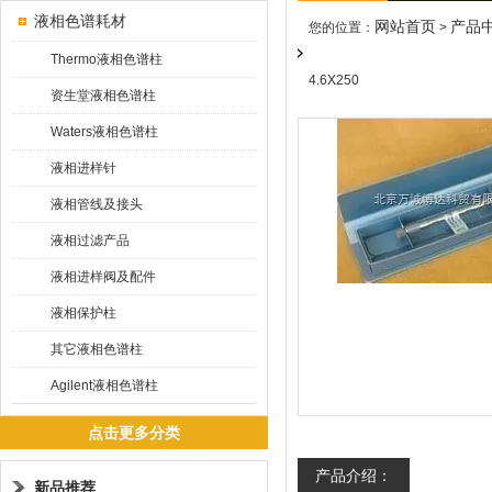
液相色谱耗材
网站首页
产品
您的位置：
>
Thermo液相色谱柱
4.6X250
资生堂液相色谱柱
Waters液相色谱柱
液相进样针
液相管线及接头
液相过滤产品
液相进样阀及配件
液相保护柱
其它液相色谱柱
Agilent液相色谱柱
点击更多分类
产品介绍：
新品推荐