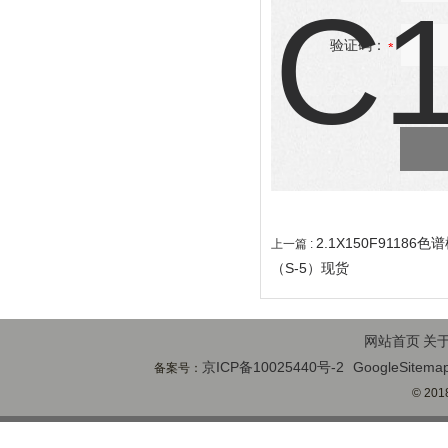
验证码：
2.1X150F91186色
上一篇 :
（S-5）现货
网站首页
关
京ICP备10025440号-2
GoogleSitema
备案号：
© 2