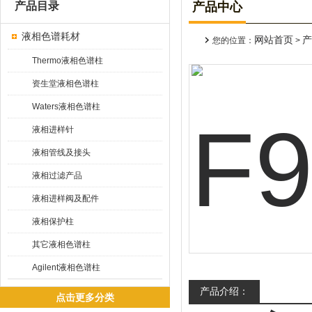
产品目录
产品中心
液相色谱耗材
网站首页
产
您的位置：
>
Thermo液相色谱柱
资生堂液相色谱柱
Waters液相色谱柱
液相进样针
液相管线及接头
液相过滤产品
液相进样阀及配件
液相保护柱
其它液相色谱柱
Agilent液相色谱柱
产品介绍：
点击更多分类