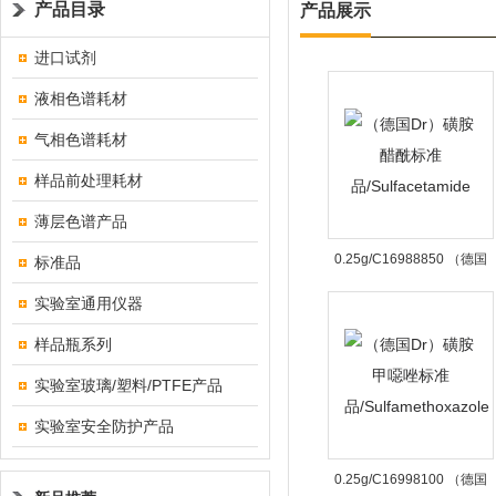
产品目录
产品展示
进口试剂
液相色谱耗材
气相色谱耗材
样品前处理耗材
薄层色谱产品
0.25g/C16988850 （德国
标准品
Dr）磺胺醋酰标准
实验室通用仪器
品/Sulfacetamide
样品瓶系列
实验室玻璃/塑料/PTFE产品
实验室安全防护产品
0.25g/C16998100 （德国