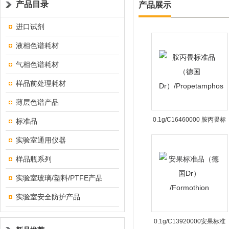
产品目录
产品展示
进口试剂
液相色谱耗材
气相色谱耗材
样品前处理耗材
薄层色谱产品
0.1g/C16460000 胺丙畏标
标准品
准品（德国
实验室通用仪器
Dr）/Propetamphos
样品瓶系列
实验室玻璃/塑料/PTFE产品
实验室安全防护产品
0.1g/C13920000安果标准