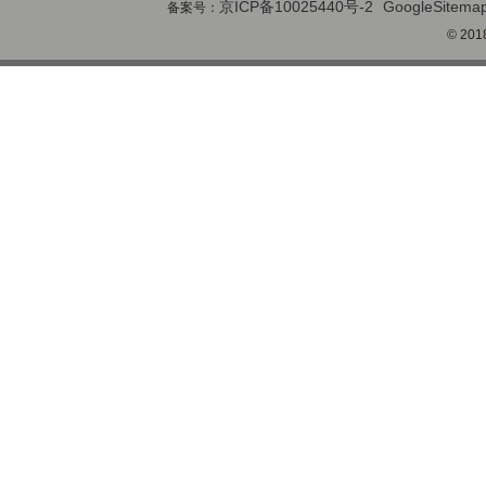
京ICP备10025440号-2
GoogleSitema
备案号：
© 2