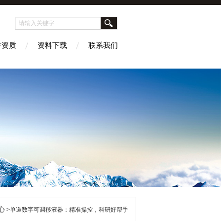
誉资质
资料下载
联系我们
心
>单道数字可调移液器：精准操控，科研好帮手