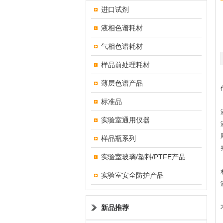
进口试剂
液相色谱耗材
气相色谱耗材
样品前处理耗材
薄层色谱产品
标准品
实验室通用仪器
样品瓶系列
实验室玻璃/塑料/PTFE产品
实验室安全防护产品
新品推荐